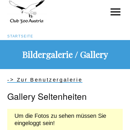
Pfadnavigation
STARTSEITE
Direkt
Bildergalerie / Gallery
zum
Inhalt
-> Zur Benutzergalerie
Gallery Seltenheiten
Um die Fotos zu sehen müssen Sie
eingeloggt sein!