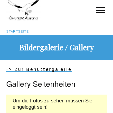
Pfadnavigation
STARTSEITE
Direkt
Bildergalerie / Gallery
zum
Inhalt
-> Zur Benutzergalerie
Gallery Seltenheiten
Um die Fotos zu sehen müssen Sie
eingeloggt sein!