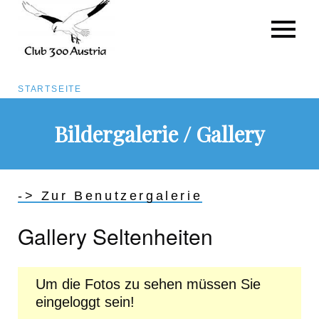
Pfadnavigation
STARTSEITE
Direkt
Bildergalerie / Gallery
zum
Inhalt
-> Zur Benutzergalerie
Gallery Seltenheiten
Um die Fotos zu sehen müssen Sie
eingeloggt sein!