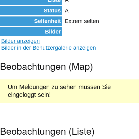
Liste
A
Status
A
Seltenheit
Extrem selten
Bilder
Bilder anzeigen
Bilder in der Benutzergalerie anzeigen
Beobachtungen (Map)
Um Meldungen zu sehen müssen Sie
eingeloggt sein!
Beobachtungen (Liste)