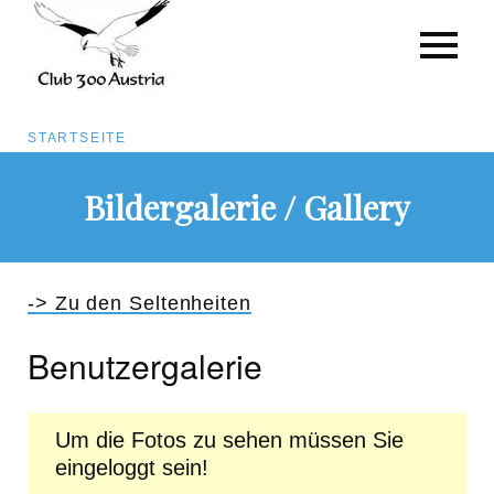
Pfadnavigation
STARTSEITE
Direkt
Bildergalerie / Gallery
zum
Inhalt
-> Zu den Seltenheiten
Benutzergalerie
Um die Fotos zu sehen müssen Sie
eingeloggt sein!