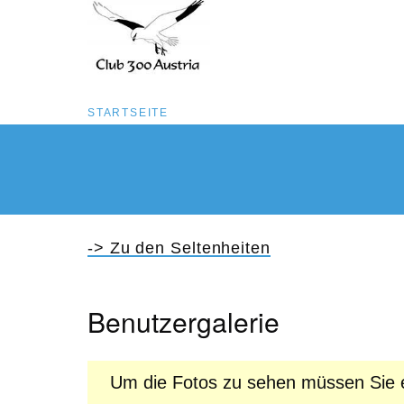
Pfadnavigation
STARTSEITE
Direkt
zum
Inhalt
-> Zu den Seltenheiten
Benutzergalerie
Um die Fotos zu sehen müssen Sie e