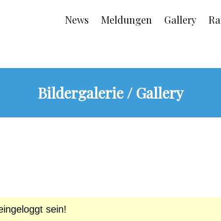
Main
News
Meldungen
Gallery
Ra
navigation
Bildergalerie / Gallery
ingeloggt sein!