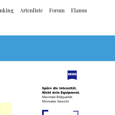
nking
Artenliste
Forum
Elanus