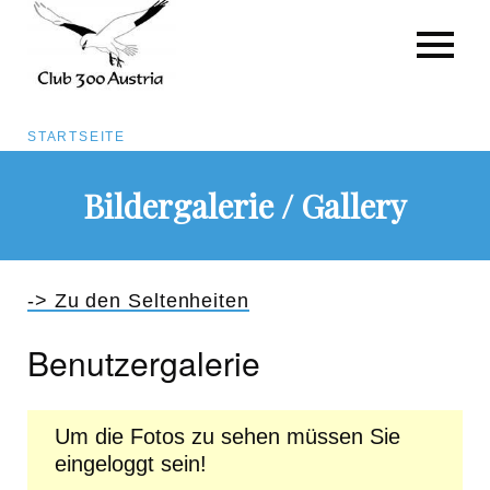
Pfadnavigation
STARTSEITE
Direkt
Bildergalerie / Gallery
zum
Inhalt
-> Zu den Seltenheiten
Benutzergalerie
Um die Fotos zu sehen müssen Sie
eingeloggt sein!