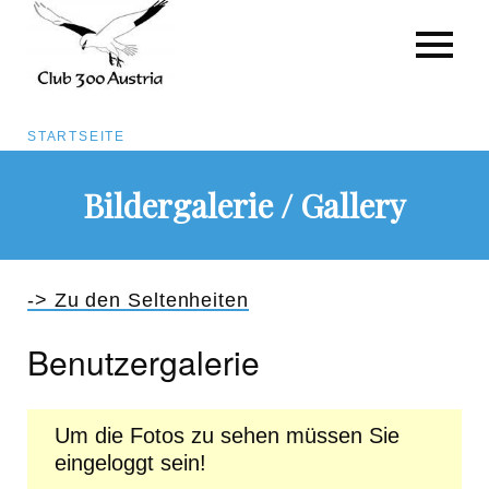
Pfadnavigation
STARTSEITE
Direkt
Bildergalerie / Gallery
zum
Inhalt
-> Zu den Seltenheiten
Benutzergalerie
Um die Fotos zu sehen müssen Sie
eingeloggt sein!