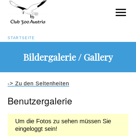
Pfadnavigation
STARTSEITE
Direkt
Bildergalerie / Gallery
zum
Inhalt
-> Zu den Seltenheiten
Benutzergalerie
Um die Fotos zu sehen müssen Sie
eingeloggt sein!