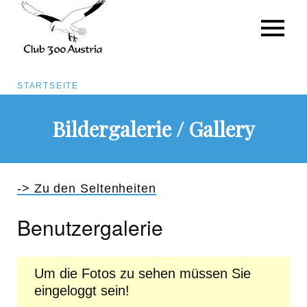
Pfadnavigation
STARTSEITE
Direkt
Bildergalerie / Gallery
zum
Inhalt
-> Zu den Seltenheiten
Benutzergalerie
Um die Fotos zu sehen müssen Sie
eingeloggt sein!