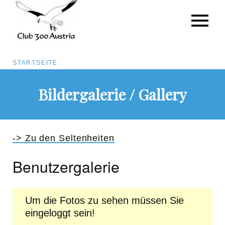
Pfadnavigation
STARTSEITE
Direkt
Bildergalerie / Gallery
zum
Inhalt
-> Zu den Seltenheiten
Benutzergalerie
Um die Fotos zu sehen müssen Sie
eingeloggt sein!