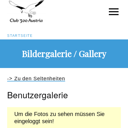
Pfadnavigation
STARTSEITE
Direkt
Bildergalerie / Gallery
zum
Inhalt
-> Zu den Seltenheiten
Benutzergalerie
Um die Fotos zu sehen müssen Sie
eingeloggt sein!