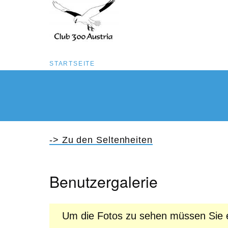
Pfadnavigation
STARTSEITE
Direkt
zum
Inhalt
-> Zu den Seltenheiten
Benutzergalerie
Um die Fotos zu sehen müssen Sie e