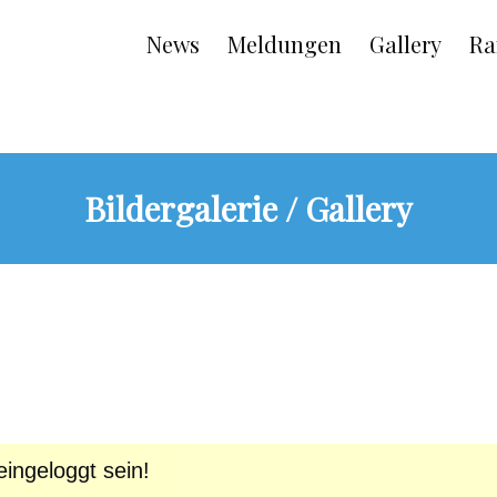
Main
News
Meldungen
Gallery
Ra
navigation
Bildergalerie / Gallery
ingeloggt sein!