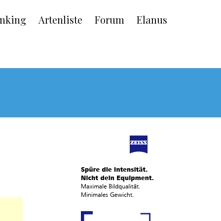
nking
Artenliste
Forum
Elanus