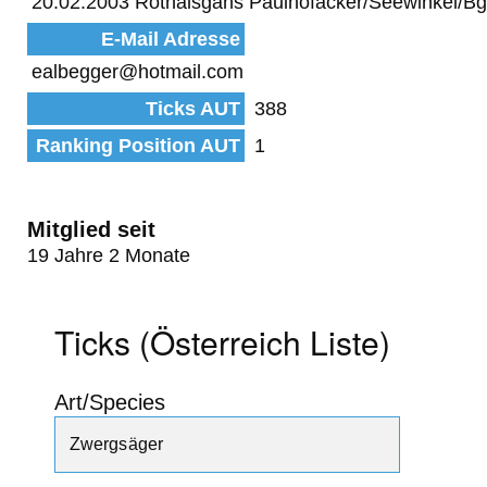
20.02.2003 Rothalsgans Paulhofäcker/Seewinkel/Bg
E-Mail Adresse
ealbegger@hotmail.com
Ticks AUT
388
Ranking Position AUT
1
Mitglied seit
19 Jahre 2 Monate
Ticks (Österreich Liste)
Art/Species