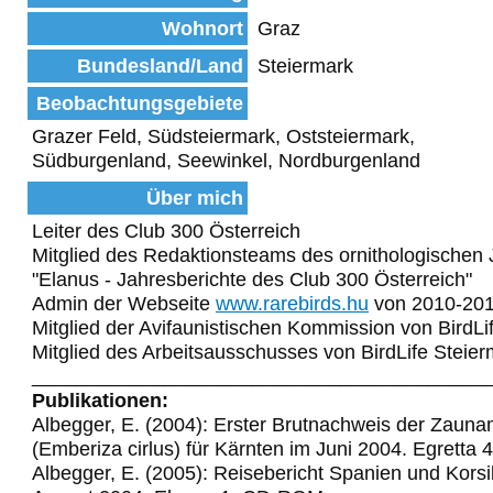
Wohnort
Graz
Bundesland/Land
Steiermark
Beobachtungsgebiete
Grazer Feld, Südsteiermark, Oststeiermark,
Südburgenland, Seewinkel, Nordburgenland
Über mich
Leiter des Club 300 Österreich
Mitglied des Redaktionsteams des ornithologischen 
"Elanus - Jahresberichte des Club 300 Österreich"
Admin der Webseite
www.rarebirds.hu
von 2010-20
Mitglied der Avifaunistischen Kommission von BirdLi
Mitglied des Arbeitsausschusses von BirdLife Steie
_________________________________________
Publikationen:
Albegger, E. (2004): Erster Brutnachweis der Zaun
(Emberiza cirlus) für Kärnten im Juni 2004. Egretta 
Albegger, E. (2005): Reisebericht Spanien und Korsi