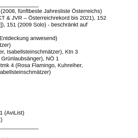
_____________
(2008, fünftbeste Jahresliste Österreichs)
T & JVR – Österreichrekord bis 2021), 152
]), 151 (2009 Solo) - beschränkt auf
i Entdeckung anwesend)
tzer)
r, Isabellsteinschmätzer), Ktn 3
, Grünlaubsänger), NÖ 1
tmk 4 (Rosa Flamingo, Kuhreiher,
sabellsteinschmätzer)
 (AviList)
)
_____________