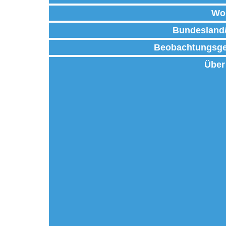
Wo
Bundesland
Beobachtungsge
Über