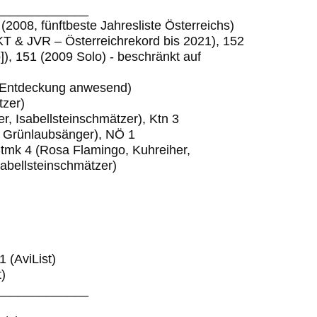
_____________
(2008, fünftbeste Jahresliste Österreichs)
T & JVR – Österreichrekord bis 2021), 152
]), 151 (2009 Solo) - beschränkt auf
i Entdeckung anwesend)
tzer)
r, Isabellsteinschmätzer), Ktn 3
, Grünlaubsänger), NÖ 1
tmk 4 (Rosa Flamingo, Kuhreiher,
sabellsteinschmätzer)
 (AviList)
)
_____________