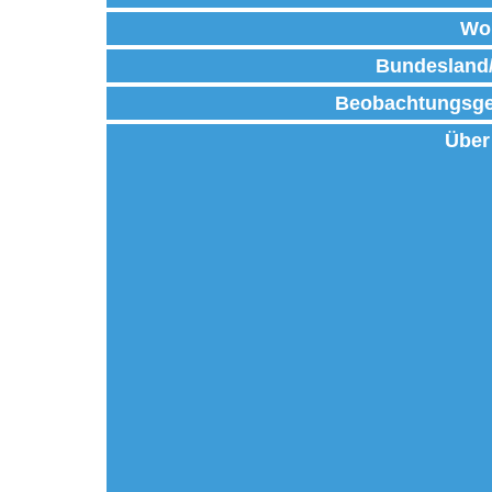
Wo
Bundesland
Beobachtungsge
Über