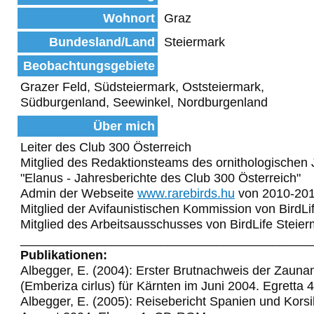
Wohnort
Graz
Bundesland/Land
Steiermark
Beobachtungsgebiete
Grazer Feld, Südsteiermark, Oststeiermark,
Südburgenland, Seewinkel, Nordburgenland
Über mich
Leiter des Club 300 Österreich
Mitglied des Redaktionsteams des ornithologischen 
"Elanus - Jahresberichte des Club 300 Österreich"
Admin der Webseite
www.rarebirds.hu
von 2010-20
Mitglied der Avifaunistischen Kommission von BirdLi
Mitglied des Arbeitsausschusses von BirdLife Steie
_________________________________________
Publikationen:
Albegger, E. (2004): Erster Brutnachweis der Zaun
(Emberiza cirlus) für Kärnten im Juni 2004. Egretta 
Albegger, E. (2005): Reisebericht Spanien und Korsi