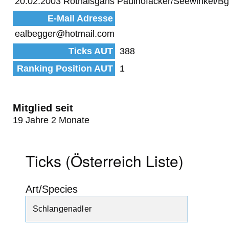
20.02.2003 Rothalsgans Paulhofäcker/Seewinkel/Bg
E-Mail Adresse
ealbegger@hotmail.com
Ticks AUT
388
Ranking Position AUT
1
Mitglied seit
19 Jahre 2 Monate
Ticks (Österreich Liste)
Art/Species