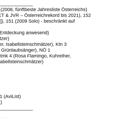
_____________
(2008, fünftbeste Jahresliste Österreichs)
T & JVR – Österreichrekord bis 2021), 152
]), 151 (2009 Solo) - beschränkt auf
i Entdeckung anwesend)
tzer)
r, Isabellsteinschmätzer), Ktn 3
, Grünlaubsänger), NÖ 1
tmk 4 (Rosa Flamingo, Kuhreiher,
sabellsteinschmätzer)
 (AviList)
)
_____________