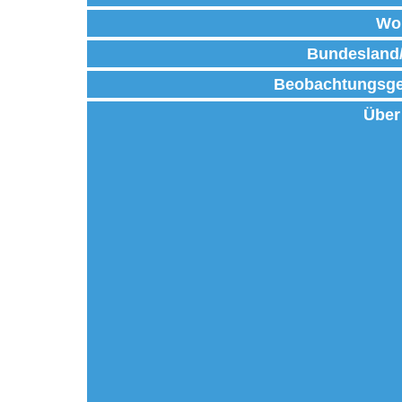
Wo
Bundesland
Beobachtungsge
Über