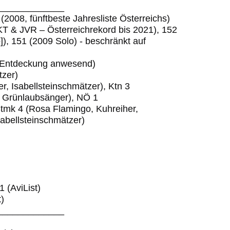
_____________
(2008, fünftbeste Jahresliste Österreichs)
T & JVR – Österreichrekord bis 2021), 152
]), 151 (2009 Solo) - beschränkt auf
i Entdeckung anwesend)
tzer)
r, Isabellsteinschmätzer), Ktn 3
, Grünlaubsänger), NÖ 1
tmk 4 (Rosa Flamingo, Kuhreiher,
sabellsteinschmätzer)
 (AviList)
)
_____________