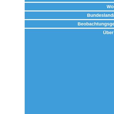
Wo
Bundesland
Beobachtungsge
Über