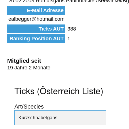
20.02.2003 Rothalsgans Paulhofäcker/Seewinkel/Bg
E-Mail Adresse
ealbegger@hotmail.com
Ticks AUT
388
Ranking Position AUT
1
Mitglied seit
19 Jahre 2 Monate
Ticks (Österreich Liste)
Art/Species