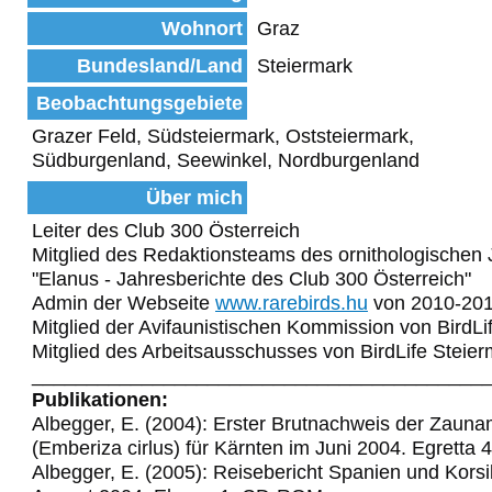
Wohnort
Graz
Bundesland/Land
Steiermark
Beobachtungsgebiete
Grazer Feld, Südsteiermark, Oststeiermark,
Südburgenland, Seewinkel, Nordburgenland
Über mich
Leiter des Club 300 Österreich
Mitglied des Redaktionsteams des ornithologischen 
"Elanus - Jahresberichte des Club 300 Österreich"
Admin der Webseite
www.rarebirds.hu
von 2010-20
Mitglied der Avifaunistischen Kommission von BirdLi
Mitglied des Arbeitsausschusses von BirdLife Steie
_________________________________________
Publikationen:
Albegger, E. (2004): Erster Brutnachweis der Zaun
(Emberiza cirlus) für Kärnten im Juni 2004. Egretta 
Albegger, E. (2005): Reisebericht Spanien und Korsi