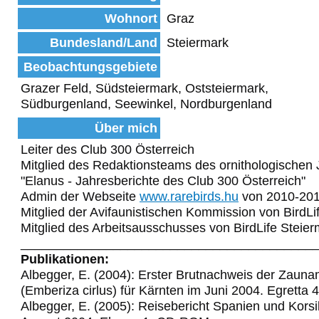
Wohnort
Graz
Bundesland/Land
Steiermark
Beobachtungsgebiete
Grazer Feld, Südsteiermark, Oststeiermark,
Südburgenland, Seewinkel, Nordburgenland
Über mich
Leiter des Club 300 Österreich
Mitglied des Redaktionsteams des ornithologischen 
"Elanus - Jahresberichte des Club 300 Österreich"
Admin der Webseite
www.rarebirds.hu
von 2010-20
Mitglied der Avifaunistischen Kommission von BirdLi
Mitglied des Arbeitsausschusses von BirdLife Steie
_________________________________________
Publikationen:
Albegger, E. (2004): Erster Brutnachweis der Zaun
(Emberiza cirlus) für Kärnten im Juni 2004. Egretta 
Albegger, E. (2005): Reisebericht Spanien und Korsi