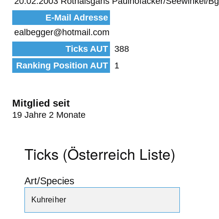
20.02.2003 Rothalsgans Paulhofäcker/Seewinkel/Bg
E-Mail Adresse
ealbegger@hotmail.com
Ticks AUT
388
Ranking Position AUT
1
Mitglied seit
19 Jahre 2 Monate
Ticks (Österreich Liste)
Art/Species