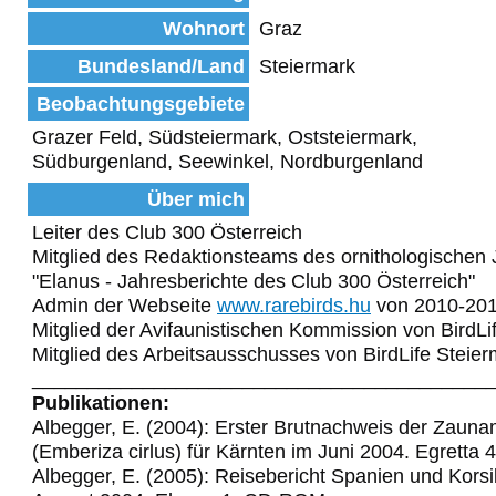
Wohnort
Graz
Bundesland/Land
Steiermark
Beobachtungsgebiete
Grazer Feld, Südsteiermark, Oststeiermark,
Südburgenland, Seewinkel, Nordburgenland
Über mich
Leiter des Club 300 Österreich
Mitglied des Redaktionsteams des ornithologischen 
"Elanus - Jahresberichte des Club 300 Österreich"
Admin der Webseite
www.rarebirds.hu
von 2010-20
Mitglied der Avifaunistischen Kommission von BirdLi
Mitglied des Arbeitsausschusses von BirdLife Steie
_________________________________________
Publikationen:
Albegger, E. (2004): Erster Brutnachweis der Zaun
(Emberiza cirlus) für Kärnten im Juni 2004. Egretta 
Albegger, E. (2005): Reisebericht Spanien und Korsi