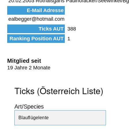
20.02.2003 Rothalsgans Paulhofäcker/Seewinkel/Bg
E-Mail Adresse
ealbegger@hotmail.com
Ticks AUT
388
Ranking Position AUT
1
Mitglied seit
19 Jahre 2 Monate
Ticks (Österreich Liste)
Art/Species