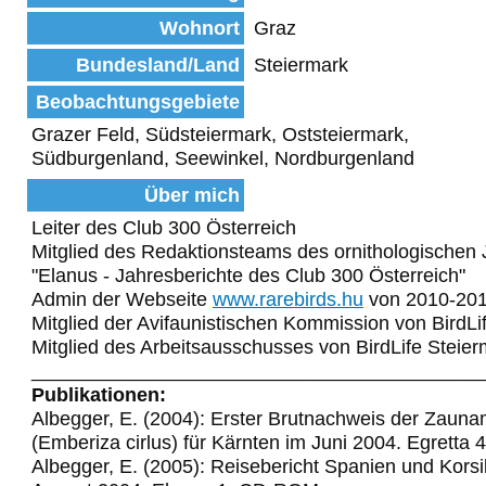
Wohnort
Graz
Bundesland/Land
Steiermark
Beobachtungsgebiete
Grazer Feld, Südsteiermark, Oststeiermark,
Südburgenland, Seewinkel, Nordburgenland
Über mich
Leiter des Club 300 Österreich
Mitglied des Redaktionsteams des ornithologischen 
"Elanus - Jahresberichte des Club 300 Österreich"
Admin der Webseite
www.rarebirds.hu
von 2010-20
Mitglied der Avifaunistischen Kommission von BirdLi
Mitglied des Arbeitsausschusses von BirdLife Steie
_________________________________________
Publikationen:
Albegger, E. (2004): Erster Brutnachweis der Zaun
(Emberiza cirlus) für Kärnten im Juni 2004. Egretta 
Albegger, E. (2005): Reisebericht Spanien und Korsi