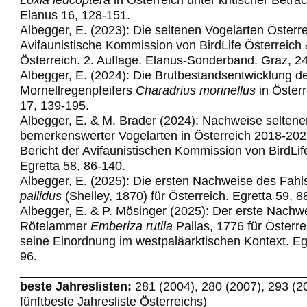
Elanus 16, 128-151.
Albegger, E. (2023): Die seltenen Vogelarten Österre
Avifaunistische Kommission von BirdLife Österreich
Österreich. 2. Auflage. Elanus-Sonderband. Graz, 2
Albegger, E. (2024): Die Brutbestandsentwicklung d
Mornellregenpfeifers
Charadrius morinellus
in Österr
17, 139-195.
Albegger, E. & M. Brader (2024): Nachweise seltene
bemerkenswerter Vogelarten in Österreich 2018-202
Bericht der Avifaunistischen Kommission von BirdLif
Egretta 58,
86-140.
Albegger, E. (2025): Die ersten Nachweise des Fahl
pallidus
(Shelley, 1870) für Österreich. Egretta 59, 8
Albegger, E. & P. Mösinger (2025): Der erste Nachw
Rötelammer
Emberiza rutila
Pallas, 1776 für Österre
seine Einordnung im westpaläarktischen Kontext. Egr
96.
_________________________________________
beste Jahreslisten:
281 (2004), 280 (2007), 293 (2
fünftbeste Jahresliste Österreichs)