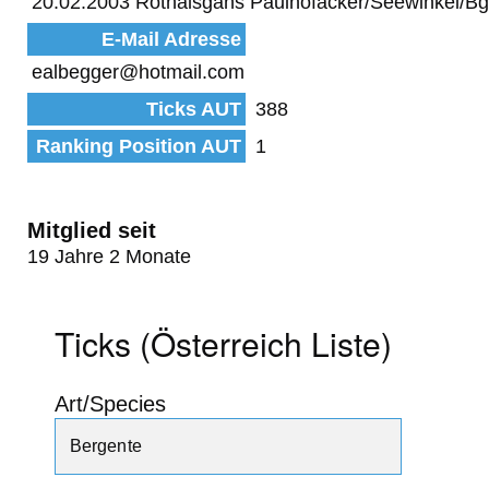
20.02.2003 Rothalsgans Paulhofäcker/Seewinkel/Bg
E-Mail Adresse
ealbegger@hotmail.com
Ticks AUT
388
Ranking Position AUT
1
Mitglied seit
19 Jahre 2 Monate
Ticks (Österreich Liste)
Art/Species