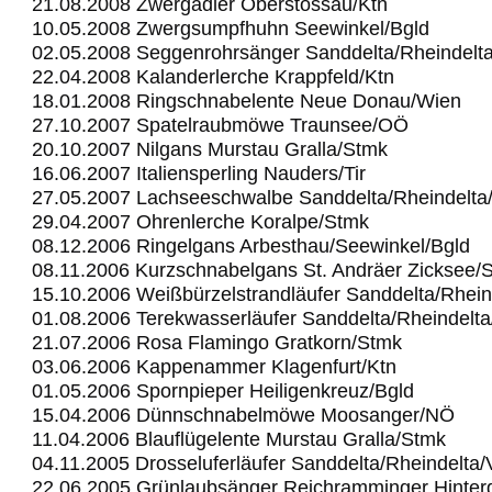
21.08.2008 Zwergadler Oberstossau/Ktn
10.05.2008 Zwergsumpfhuhn Seewinkel/Bgld
02.05.2008 Seggenrohrsänger Sanddelta/Rheindelt
22.04.2008 Kalanderlerche Krappfeld/Ktn
18.01.2008 Ringschnabelente Neue Donau/Wien
27.10.2007 Spatelraubmöwe Traunsee/OÖ
20.10.2007 Nilgans Murstau Gralla/Stmk
16.06.2007 Italiensperling Nauders/Tir
27.05.2007 Lachseeschwalbe Sanddelta/Rheindelta
29.04.2007 Ohrenlerche Koralpe/Stmk
08.12.2006 Ringelgans Arbesthau/Seewinkel/Bgld
08.11.2006 Kurzschnabelgans St. Andräer Zicksee/
15.10.2006 Weißbürzelstrandläufer Sanddelta/Rhein
01.08.2006 Terekwasserläufer Sanddelta/Rheindelt
21.07.2006 Rosa Flamingo Gratkorn/Stmk
03.06.2006 Kappenammer Klagenfurt/Ktn
01.05.2006 Spornpieper Heiligenkreuz/Bgld
15.04.2006 Dünnschnabelmöwe Moosanger/NÖ
11.04.2006 Blauflügelente Murstau Gralla/Stmk
04.11.2005 Drosseluferläufer Sanddelta/Rheindelta
22.06.2005 Grünlaubsänger Reichramminger Hinter