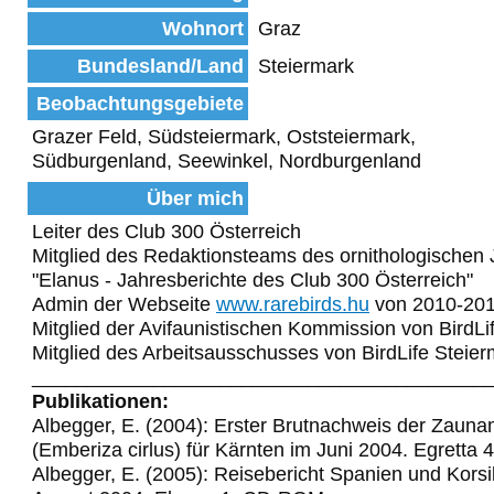
Wohnort
Graz
Bundesland/Land
Steiermark
Beobachtungsgebiete
Grazer Feld, Südsteiermark, Oststeiermark,
Südburgenland, Seewinkel, Nordburgenland
Über mich
Leiter des Club 300 Österreich
Mitglied des Redaktionsteams des ornithologischen 
"Elanus - Jahresberichte des Club 300 Österreich"
Admin der Webseite
www.rarebirds.hu
von 2010-20
Mitglied der Avifaunistischen Kommission von BirdLi
Mitglied des Arbeitsausschusses von BirdLife Steie
_________________________________________
Publikationen:
Albegger, E. (2004): Erster Brutnachweis der Zaun
(Emberiza cirlus) für Kärnten im Juni 2004. Egretta 
Albegger, E. (2005): Reisebericht Spanien und Korsi