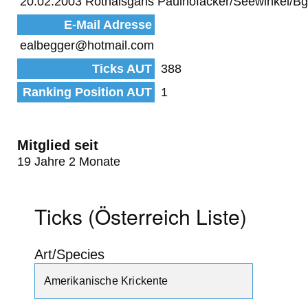
20.02.2003 Rothalsgans Paulhofäcker/Seewinkel/Bg
E-Mail Adresse
ealbegger@hotmail.com
Ticks AUT
388
Ranking Position AUT
1
Mitglied seit
19 Jahre 2 Monate
Ticks (Österreich Liste)
Art/Species