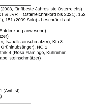
_____________
(2008, fünftbeste Jahresliste Österreichs)
T & JVR – Österreichrekord bis 2021), 152
]), 151 (2009 Solo) - beschränkt auf
i Entdeckung anwesend)
tzer)
r, Isabellsteinschmätzer), Ktn 3
, Grünlaubsänger), NÖ 1
tmk 4 (Rosa Flamingo, Kuhreiher,
sabellsteinschmätzer)
 (AviList)
)
_____________