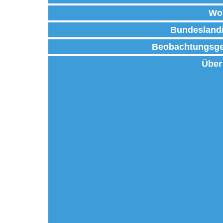
Wo
Bundesland
Beobachtungsge
Über