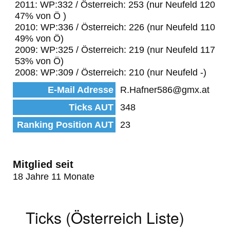
2011: WP:332 / Österreich: 253 (nur Neufeld 120
47% von Ö )
2010: WP:336 / Österreich: 226 (nur Neufeld 110
49% von Ö)
2009: WP:325 / Österreich: 219 (nur Neufeld 117
53% von Ö)
2008: WP:309 / Österreich: 210 (nur Neufeld -)
E-Mail Adresse
R.Hafner586@gmx.at
Ticks AUT
348
Ranking Position AUT
23
Mitglied seit
18 Jahre 11 Monate
Ticks (Österreich Liste)