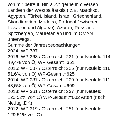
von mir betreut. Bin auch gerne in diversen
Ländern der Westpaläarktis ( z.B. Marokko,
Ägypten, Türkei, Island, Israel, Griechenland,
Skandinavien, Madeira, Portugal (zwischen
Lissabon und Algarve), Azoren, Russland,
Spitzbergen, Mauretanien und im OMAN
unterwegs.
Summe der Jahresbeobachtungen:
2024: WP:787
2016: WP:368 / Österreich: 231 (nur Neufeld 114
49,4% von Ö) WP-Gesamt=651
2015: WP:337 / Österreich: 225 (nur Neufeld 116
51,6% von Ö) WP-Gesamt=625
2014: WP:287 / Österreich: 229 (nur Neufeld 111
48,5% von Ö) WP-Gesamt=609
2013: WP:361 / Österreich: 237 (nur Neufeld
123 52% von Ö) WP-Gesamt=602 Arten (nach
Netfugl.DK)
2012: WP:319 / Österreich: 251 (nur Neufeld
129 51% von Ö)