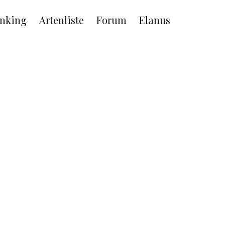
nking
Artenliste
Forum
Elanus