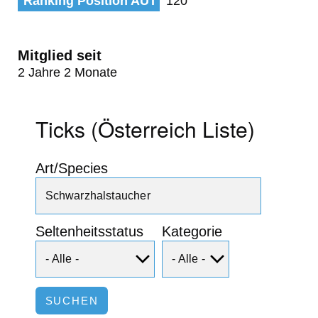
Ranking Position AUT
120
Mitglied seit
2 Jahre 2 Monate
Ticks (Österreich Liste)
Art/Species
Seltenheitsstatus
Kategorie