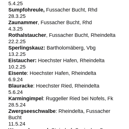
5.4.25
Sumpfohreule,
Fussacher Bucht, Rhd
28.3.25
Zaunammer
, Fussacher Bucht, Rhd
4.3.25
Rothalstaucher
, Fussacher Bucht, Rheindelta
22.2.25
Sperlingskauz:
Bartholomäberg, Vbg
13.2.25
Eistaucher:
Hoechster Hafen, Rheindelta
10.2.25
Eisente
: Hoechster Hafen, Rheindelta
6.9.24
Blauracke
: Hoechster
Ried, Rheindelta
5.6.24
Karmingimpel
: Ruggeller Ried bei Nofels, Fk
28.5.24
Zwergseeschwalbe
: Rheindelta, Fussacher
Bucht
11.5.24