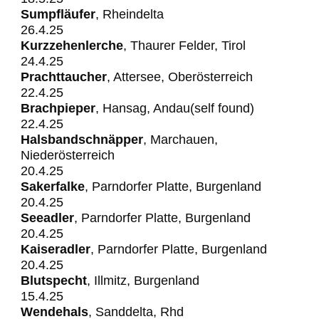
Sumpfläufer
, Rheindelta
26.4.25
Kurzzehenlerche
, Thaurer Felder, Tirol
24.4.25
Prachttaucher
, Attersee, Oberösterreich
22.4.25
Brachpieper
, Hansag, Andau(self found)
22.4.25
Halsbandschnäpper
, Marchauen,
Niederösterreich
20.4.25
Sakerfalke
, Parndorfer Platte, Burgenland
20.4.25
Seeadler
, Parndorfer Platte, Burgenland
20.4.25
Kaiseradler
, Parndorfer Platte, Burgenland
20.4.25
Blutspecht
, Illmitz, Burgenland
15.4.25
Wendehals
, Sanddelta, Rhd