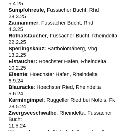
5.4.25
Sumpfohreule,
Fussacher Bucht, Rhd
28.3.25
Zaunammer
, Fussacher Bucht, Rhd
4.3.25
Rothalstaucher
, Fussacher Bucht, Rheindelta
22.2.25
Sperlingskauz:
Bartholomäberg, Vbg
13.2.25
Eistaucher:
Hoechster Hafen, Rheindelta
10.2.25
Eisente
: Hoechster Hafen, Rheindelta
6.9.24
Blauracke
: Hoechster
Ried, Rheindelta
5.6.24
Karmingimpel
: Ruggeller Ried bei Nofels, Fk
28.5.24
Zwergseeschwalbe
: Rheindelta, Fussacher
Bucht
11.5.24