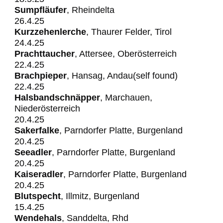
Sumpfläufer
, Rheindelta
26.4.25
Kurzzehenlerche
, Thaurer Felder, Tirol
24.4.25
Prachttaucher
, Attersee, Oberösterreich
22.4.25
Brachpieper
, Hansag, Andau(self found)
22.4.25
Halsbandschnäpper
, Marchauen,
Niederösterreich
20.4.25
Sakerfalke
, Parndorfer Platte, Burgenland
20.4.25
Seeadler
, Parndorfer Platte, Burgenland
20.4.25
Kaiseradler
, Parndorfer Platte, Burgenland
20.4.25
Blutspecht
, Illmitz, Burgenland
15.4.25
Wendehals
, Sanddelta, Rhd