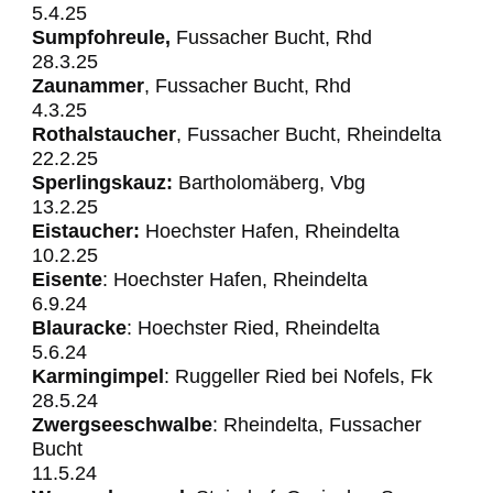
5.4.25
Sumpfohreule,
Fussacher Bucht, Rhd
28.3.25
Zaunammer
, Fussacher Bucht, Rhd
4.3.25
Rothalstaucher
, Fussacher Bucht, Rheindelta
22.2.25
Sperlingskauz:
Bartholomäberg, Vbg
13.2.25
Eistaucher:
Hoechster Hafen, Rheindelta
10.2.25
Eisente
: Hoechster Hafen, Rheindelta
6.9.24
Blauracke
: Hoechster
Ried, Rheindelta
5.6.24
Karmingimpel
: Ruggeller Ried bei Nofels, Fk
28.5.24
Zwergseeschwalbe
: Rheindelta, Fussacher
Bucht
11.5.24