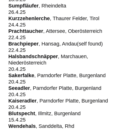
Sumpfläufer
, Rheindelta
26.4.25
Kurzzehenlerche
, Thaurer Felder, Tirol
24.4.25
Prachttaucher
, Attersee, Oberösterreich
22.4.25
Brachpieper
, Hansag, Andau(self found)
22.4.25
Halsbandschnäpper
, Marchauen,
Niederösterreich
20.4.25
Sakerfalke
, Parndorfer Platte, Burgenland
20.4.25
Seeadler
, Parndorfer Platte, Burgenland
20.4.25
Kaiseradler
, Parndorfer Platte, Burgenland
20.4.25
Blutspecht
, Illmitz, Burgenland
15.4.25
Wendehals
, Sanddelta, Rhd