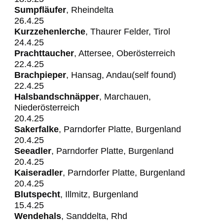
Sumpfläufer
, Rheindelta
26.4.25
Kurzzehenlerche
, Thaurer Felder, Tirol
24.4.25
Prachttaucher
, Attersee, Oberösterreich
22.4.25
Brachpieper
, Hansag, Andau(self found)
22.4.25
Halsbandschnäpper
, Marchauen,
Niederösterreich
20.4.25
Sakerfalke
, Parndorfer Platte, Burgenland
20.4.25
Seeadler
, Parndorfer Platte, Burgenland
20.4.25
Kaiseradler
, Parndorfer Platte, Burgenland
20.4.25
Blutspecht
, Illmitz, Burgenland
15.4.25
Wendehals
, Sanddelta, Rhd