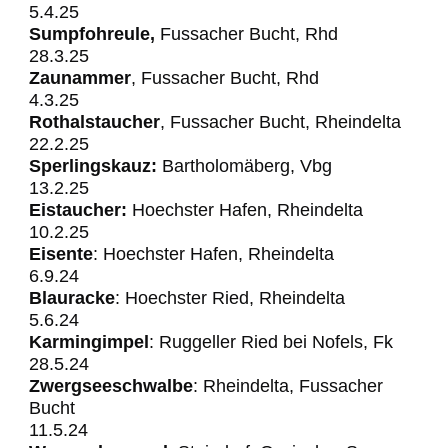
5.4.25
Sumpfohreule,
Fussacher Bucht, Rhd
28.3.25
Zaunammer
, Fussacher Bucht, Rhd
4.3.25
Rothalstaucher
, Fussacher Bucht, Rheindelta
22.2.25
Sperlingskauz:
Bartholomäberg, Vbg
13.2.25
Eistaucher:
Hoechster Hafen, Rheindelta
10.2.25
Eisente
: Hoechster Hafen, Rheindelta
6.9.24
Blauracke
: Hoechster
Ried, Rheindelta
5.6.24
Karmingimpel
: Ruggeller Ried bei Nofels, Fk
28.5.24
Zwergseeschwalbe
: Rheindelta, Fussacher
Bucht
11.5.24