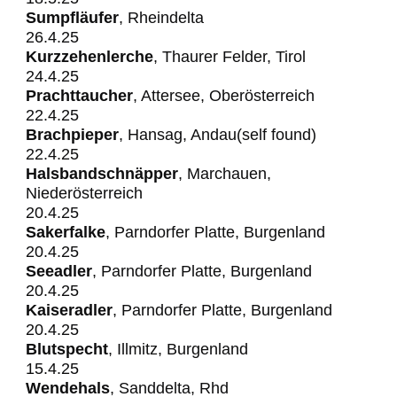
Sumpfläufer
, Rheindelta
26.4.25
Kurzzehenlerche
, Thaurer Felder, Tirol
24.4.25
Prachttaucher
, Attersee, Oberösterreich
22.4.25
Brachpieper
, Hansag, Andau(self found)
22.4.25
Halsbandschnäpper
, Marchauen,
Niederösterreich
20.4.25
Sakerfalke
, Parndorfer Platte, Burgenland
20.4.25
Seeadler
, Parndorfer Platte, Burgenland
20.4.25
Kaiseradler
, Parndorfer Platte, Burgenland
20.4.25
Blutspecht
, Illmitz, Burgenland
15.4.25
Wendehals
, Sanddelta, Rhd