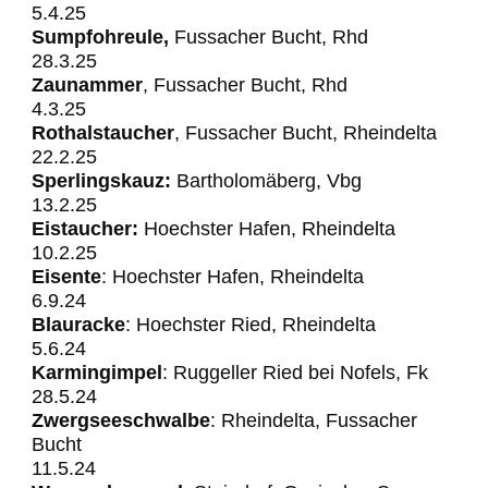
5.4.25
Sumpfohreule,
Fussacher Bucht, Rhd
28.3.25
Zaunammer
, Fussacher Bucht, Rhd
4.3.25
Rothalstaucher
, Fussacher Bucht, Rheindelta
22.2.25
Sperlingskauz:
Bartholomäberg, Vbg
13.2.25
Eistaucher:
Hoechster Hafen, Rheindelta
10.2.25
Eisente
: Hoechster Hafen, Rheindelta
6.9.24
Blauracke
: Hoechster
Ried, Rheindelta
5.6.24
Karmingimpel
: Ruggeller Ried bei Nofels, Fk
28.5.24
Zwergseeschwalbe
: Rheindelta, Fussacher
Bucht
11.5.24