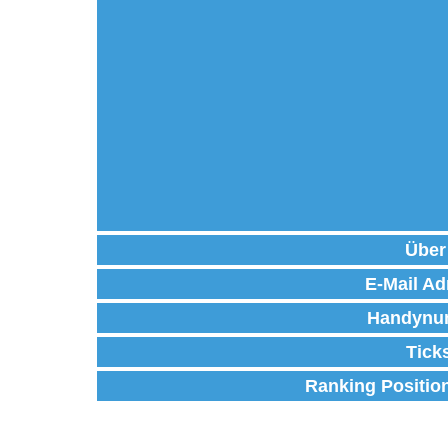
Über
E-Mail Ad
Handynu
Tick
Ranking Positio