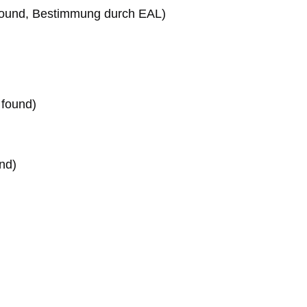
 found, Bestimmung durch EAL)
found)
nd)