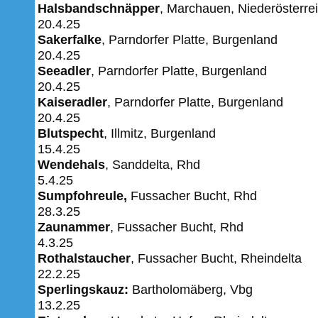
Halsbandschnäpper
, Marchauen, Niederösterre
20.4.25
Sakerfalke
, Parndorfer Platte, Burgenland
20.4.25
Seeadler
, Parndorfer Platte, Burgenland
20.4.25
Kaiseradler
, Parndorfer Platte, Burgenland
20.4.25
Blutspecht
, Illmitz, Burgenland
15.4.25
Wendehals
, Sanddelta, Rhd
5.4.25
Sumpfohreule,
Fussacher Bucht, Rhd
28.3.25
Zaunammer
, Fussacher Bucht, Rhd
4.3.25
Rothalstaucher
, Fussacher Bucht, Rheindelta
22.2.25
Sperlingskauz:
Bartholomäberg, Vbg
13.2.25