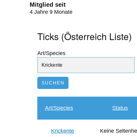
Mitglied seit
4 Jahre 9 Monate
Ticks (Österreich Liste)
Art/Species
Art/Species
Status
Krickente
Keine Seltenhe