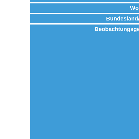
Wo
Bundesland
Beobachtungsge