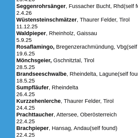
Seggenrohrsänger
, Fussacher Bucht, Rhd(self
2.4.26
Wüstensteinschmätzer
, Thaurer Felder, Tirol
11.12.25
Waldpieper
, Rheinholz, Gaissau
5.9.25
Rosaflamingo,
Bregenzerachmündung, Vbg(self 
19.6.25
Mönchsgeier,
Gschnitztal, Tirol
28.5.25
Brandseeschwalbe
, Rheindelta, Lagune(self fou
18.5.25
Sumpfläufer
, Rheindelta
26.4.25
Kurzzehenlerche
, Thaurer Felder, Tirol
24.4.25
Prachttaucher
, Attersee, Oberösterreich
22.4.25
Brachpieper
, Hansag, Andau(self found)
22.4.25