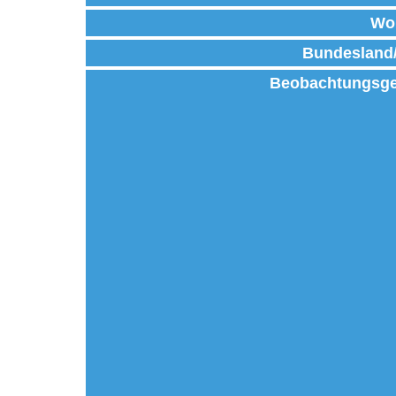
Wo
Bundesland
Beobachtungsge