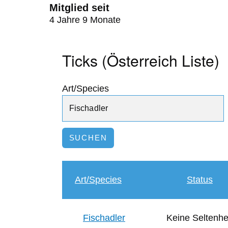
Mitglied seit
4 Jahre 9 Monate
Ticks (Österreich Liste)
Art/Species
Art/Species
Status
Fischadler
Keine Seltenhe