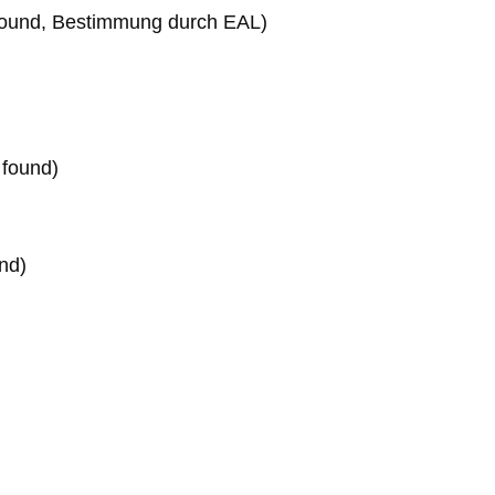
 found, Bestimmung durch EAL)
found)
nd)