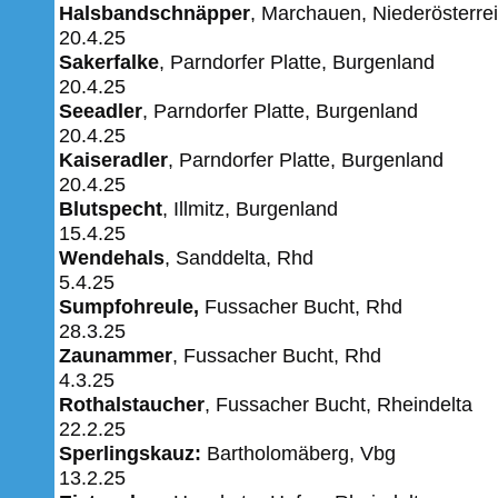
Halsbandschnäpper
, Marchauen, Niederösterre
20.4.25
Sakerfalke
, Parndorfer Platte, Burgenland
20.4.25
Seeadler
, Parndorfer Platte, Burgenland
20.4.25
Kaiseradler
, Parndorfer Platte, Burgenland
20.4.25
Blutspecht
, Illmitz, Burgenland
15.4.25
Wendehals
, Sanddelta, Rhd
5.4.25
Sumpfohreule,
Fussacher Bucht, Rhd
28.3.25
Zaunammer
, Fussacher Bucht, Rhd
4.3.25
Rothalstaucher
, Fussacher Bucht, Rheindelta
22.2.25
Sperlingskauz:
Bartholomäberg, Vbg
13.2.25