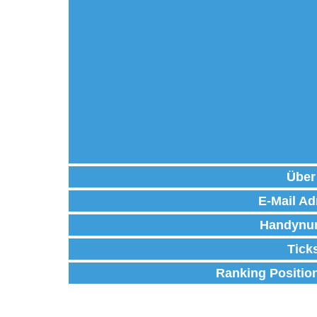
Über
E-Mail Ad
Handynu
Tick
Ranking Positio