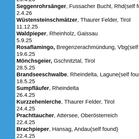
Seggenrohrsänger
, Fussacher Bucht, Rhd(self
2.4.26
Wüstensteinschmätzer
, Thaurer Felder, Tirol
11.12.25
Waldpieper
, Rheinholz, Gaissau
5.9.25
Rosaflamingo,
Bregenzerachmündung, Vbg(self 
19.6.25
Mönchsgeier,
Gschnitztal, Tirol
28.5.25
Brandseeschwalbe
, Rheindelta, Lagune(self fou
18.5.25
Sumpfläufer
, Rheindelta
26.4.25
Kurzzehenlerche
, Thaurer Felder, Tirol
24.4.25
Prachttaucher
, Attersee, Oberösterreich
22.4.25
Brachpieper
, Hansag, Andau(self found)
22.4.25