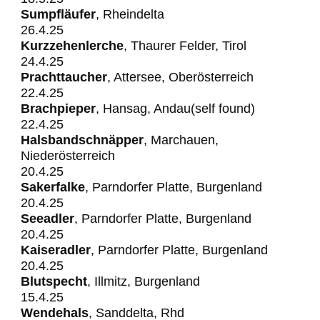
Sumpfläufer
, Rheindelta
26.4.25
Kurzzehenlerche
, Thaurer Felder, Tirol
24.4.25
Prachttaucher
, Attersee, Oberösterreich
22.4.25
Brachpieper
, Hansag, Andau(self found)
22.4.25
Halsbandschnäpper
, Marchauen,
Niederösterreich
20.4.25
Sakerfalke
, Parndorfer Platte, Burgenland
20.4.25
Seeadler
, Parndorfer Platte, Burgenland
20.4.25
Kaiseradler
, Parndorfer Platte, Burgenland
20.4.25
Blutspecht
, Illmitz, Burgenland
15.4.25
Wendehals
, Sanddelta, Rhd