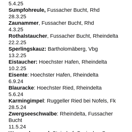
5.4.25
Sumpfohreule,
Fussacher Bucht, Rhd
28.3.25
Zaunammer
, Fussacher Bucht, Rhd
4.3.25
Rothalstaucher
, Fussacher Bucht, Rheindelta
22.2.25
Sperlingskauz:
Bartholomäberg, Vbg
13.2.25
Eistaucher:
Hoechster Hafen, Rheindelta
10.2.25
Eisente
: Hoechster Hafen, Rheindelta
6.9.24
Blauracke
: Hoechster
Ried, Rheindelta
5.6.24
Karmingimpel
: Ruggeller Ried bei Nofels, Fk
28.5.24
Zwergseeschwalbe
: Rheindelta, Fussacher
Bucht
11.5.24