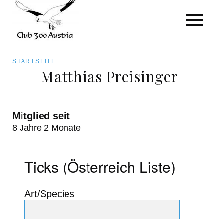
Pfadnavigation
STARTSEITE
Matthias Preisinger
Direkt
zum
Mitglied seit
Inhalt
8 Jahre 2 Monate
Ticks (Österreich Liste)
Art/Species