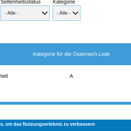
Seltenheitsstatus
Kategorie
Kategorie für die Österreich-Liste
heit
A
User
account
menu
es, um das Nutzungserlebnis zu verbessern