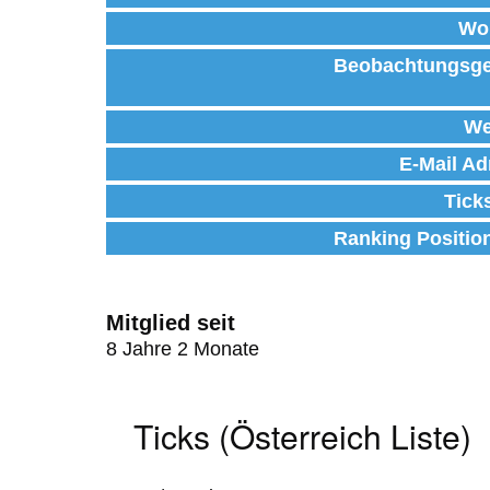
Wo
Beobachtungsge
We
E-Mail Ad
Tick
Ranking Positio
Mitglied seit
8 Jahre 2 Monate
Ticks (Österreich Liste)