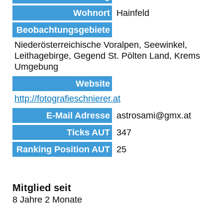
Wohnort
Hainfeld
Beobachtungsgebiete
Niederösterreichische Voralpen, Seewinkel,
Leithagebirge, Gegend St. Pölten Land, Krems
Umgebung
Website
http://fotografieschnierer.at
E-Mail Adresse
astrosami@gmx.at
Ticks AUT
347
Ranking Position AUT
25
Mitglied seit
8 Jahre 2 Monate