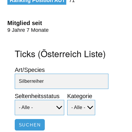
Ranking Position AUT
71
Mitglied seit
9 Jahre 7 Monate
Ticks (Österreich Liste)
Art/Species
Seltenheitsstatus
Kategorie