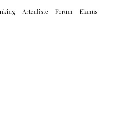
nking
Artenliste
Forum
Elanus