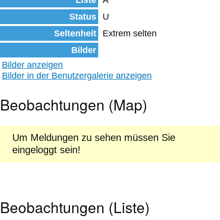
Liste
A
Status
U
Seltenheit
Extrem selten
Bilder
Bilder anzeigen
Bilder in der Benutzergalerie anzeigen
Beobachtungen (Map)
Um Meldungen zu sehen müssen Sie
eingeloggt sein!
Beobachtungen (Liste)