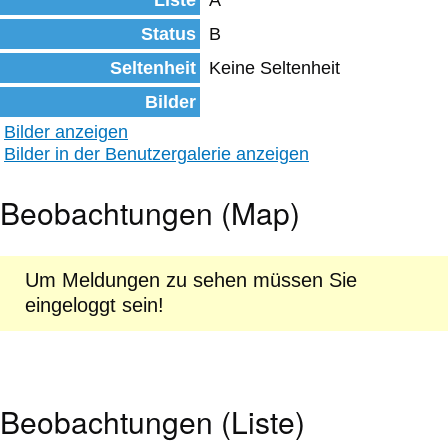
Liste
A
Status
B
Seltenheit
Keine Seltenheit
Bilder
Bilder anzeigen
Bilder in der Benutzergalerie anzeigen
Beobachtungen (Map)
Um Meldungen zu sehen müssen Sie
eingeloggt sein!
Beobachtungen (Liste)