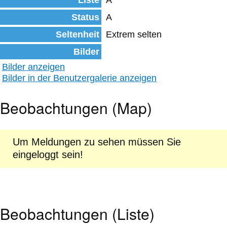
Liste
A
Status
A
Seltenheit
Extrem selten
Bilder
Bilder anzeigen
Bilder in der Benutzergalerie anzeigen
Beobachtungen (Map)
Um Meldungen zu sehen müssen Sie
eingeloggt sein!
Beobachtungen (Liste)