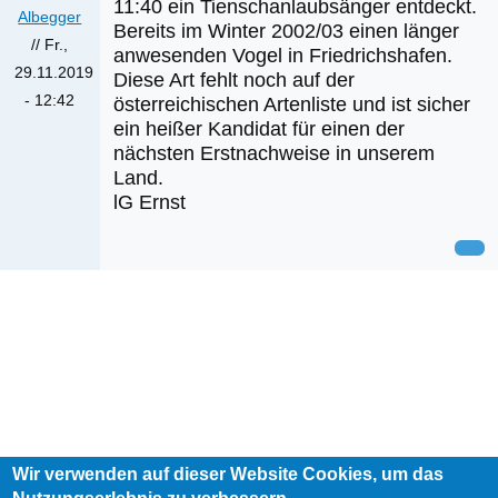
11:40 ein Tienschanlaubsänger entdeckt.
Albegger
Bereits im Winter 2002/03 einen länger
//
Fr.,
anwesenden Vogel in Friedrichshafen.
29.11.2019
Diese Art fehlt noch auf der
- 12:42
österreichischen Artenliste und ist sicher
ein heißer Kandidat für einen der
nächsten Erstnachweise in unserem
Land.
lG Ernst
Wir verwenden auf dieser Website Cookies, um das