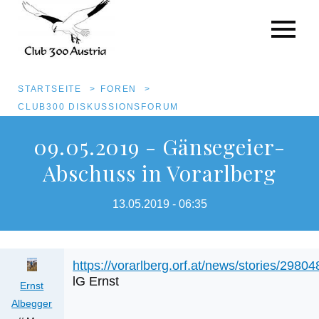
Pfadnavigation
STARTSEITE
FOREN
CLUB300 DISKUSSIONSFORUM
Direkt
09.05.2019 - Gänsegeier-
zum
Abschuss in Vorarlberg
Inhalt
13.05.2019 - 06:35
https://vorarlberg.orf.at/news/stories/29804
lG Ernst
Ernst
Albegger