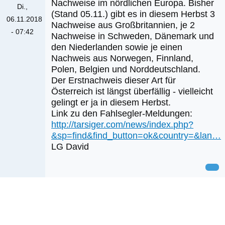
Nachweise im nördlichen Europa. Bisher
Di.,
(Stand 05.11.) gibt es in diesem Herbst 3
06.11.2018
Nachweise aus Großbritannien, je 2
- 07:42
Nachweise in Schweden, Dänemark und
den Niederlanden sowie je einen
Nachweis aus Norwegen, Finnland,
Polen, Belgien und Norddeutschland.
Der Erstnachweis dieser Art für
Österreich ist längst überfällig - vielleicht
gelingt er ja in diesem Herbst.
Link zu den Fahlsegler-Meldungen:
http://tarsiger.com/news/index.php?
&sp=find&find_button=ok&country=&lan…
LG David