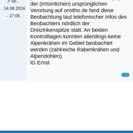
//
So.,
der (irrtümlichen) ursprünglichen
14.08.2016
Verortung auf ornitho.de fand diese
- 17:05
Beobachtung laut telefonischer Infos des
Beobachters nördlich der
Dreizinkenspitze statt. An beiden
Kontrolltagen konnten allerdings keine
Alpenkrähen im Gebiet beobachtet
werden (zahlreiche Rabenkrähen und
Alpendohlen).
lG Ernst