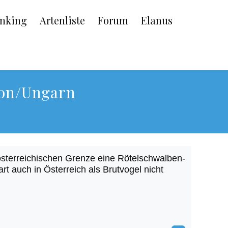
nking
Artenliste
Forum
Elanus
ron/Ungarn
österreichischen Grenze eine Rötelschwalben-
rt auch in Österreich als Brutvogel nicht