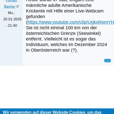
männliche adulte Amerikanische
Bacher
//
Krickente mit Hilfe einer Live-Webcam
Mo.,
gefunden
20.01.2025
(
https://www.youtube.com/clip/UgkxRe
- 21:40
Sie ist nicht einmal 100 km von der
österreichischen Grenze (Seewinkel)
entfernt. Vielleicht ist es sogar das
Individuum, welches im Dezember 2024
in Oberösterreich war (?).
Wir verwenden auf dieser Website Cookies, um das